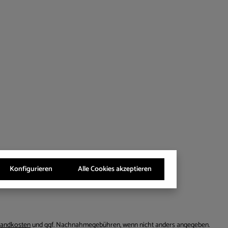
Konfigurieren
Alle Cookies akzeptieren
andkosten
und ggf. Nachnahmegebühren, wenn nicht anders angegeben.