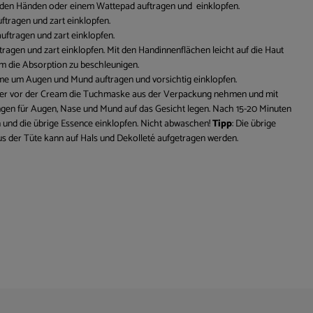
 den Händen oder einem Wattepad auftragen und einklopfen.
ftragen und zart einklopfen.
uftragen und zart einklopfen.
ragen und zart einklopfen. Mit den Handinnenflächen leicht auf die Haut
m die Absorption zu beschleunigen.
e um Augen und Mund auftragen und vorsichtig einklopfen.
der vor der Cream die Tuchmaske aus der Verpackung nehmen und mit
gen für Augen, Nase und Mund auf das Gesicht legen. Nach 15-20 Minuten
und die übrige Essence einklopfen. Nicht abwaschen!
Tipp
: Die übrige
s der Tüte kann auf Hals und Dekolleté aufgetragen werden.