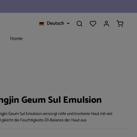
Warenkorb
Deutsch
Home
gjin Geum Sul Emulsion
in Geum Sul Emulsion versorgt reife und trockene Haut mit viel
 gleicht die Feuchtigkeits-Öl-Balance der Haut aus