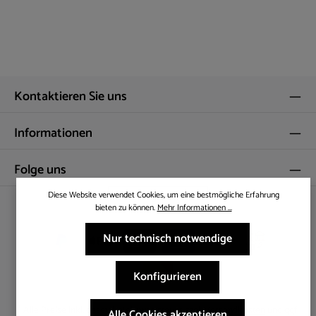
Kontaktieren Sie uns
Informationen
Folge uns
Diese Website verwendet Cookies, um eine bestmögliche Erfahrung
Bestellung widerrufen
bieten zu können.
Mehr Informationen ...
Nur technisch notwendige
Konfigurieren
* Alle Preise inkl. gesetzl. Mehrwertsteuer zzgl.
Versandkosten
und ggf.
Alle Cookies akzeptieren